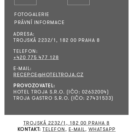
FOTOGALERIE
PRÁVNÍ INFORMACE
ADRESA:
TROJSKÁ 2232/1, 182 00 PRAHA 8
TELEFON:
+420 775 477 128
E-MAIL:
RECEPCE@HOTELTROJA.CZ
PROVOZOVATEL:
HOTEL TROJA S.R.O. (IČO: 02632004)
TROJA GASTRO S.R.O. (IČO: 27431533)
TROJSKÁ 2232/1, 182 00 PRAHA 8
KONTAKT:
TELEFON
,
E-MAIL
,
WHATSAPP