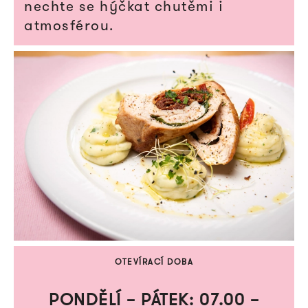
nechte se hýčkat chutěmi i
atmosférou.
OTEVÍRACÍ DOBA
PONDĚLÍ – PÁTEK: 07.00 –