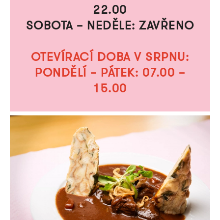
22.00
SOBOTA –
NEDĚLE: ZAVŘENO
OTEVÍRACÍ DOBA V SRPNU:
PONDĚLÍ – PÁTEK: 07.00 –
15.00