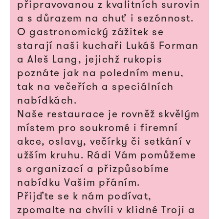
připravovanou z kvalitních surovin
a s důrazem na chuť i sezónnost.
O gastronomický zážitek se
starají naši kuchaři Lukáš Forman
a Aleš Lang, jejichž rukopis
poznáte jak na poledním menu,
tak na večeřích a speciálních
nabídkách.
Naše restaurace je rovněž skvělým
místem pro soukromé i firemní
akce, oslavy, večírky či setkání v
užším kruhu. Rádi Vám pomůžeme
s organizací a přizpůsobíme
nabídku Vašim přáním.
Přijďte se k nám podívat,
zpomalte na chvíli v klidné Troji a