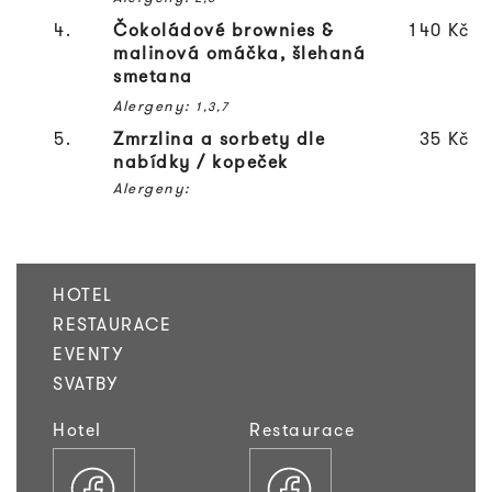
4.
Čokoládové brownies &
140 Kč
malinová omáčka, šlehaná
smetana
Alergeny:
1,3,7
5.
Zmrzlina a sorbety dle
35 Kč
nabídky / kopeček
Alergeny:
HOTEL
RESTAURACE
EVENTY
SVATBY
Hotel
Restaurace