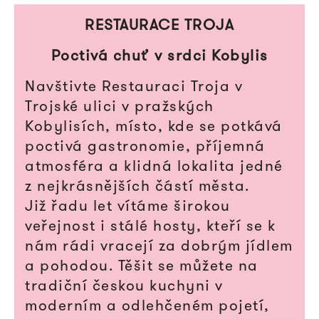
RESTAURACE TROJA
Poctivá chuť v srdci Kobylis
Navštivte Restauraci Troja v
Trojské ulici v pražských
Kobylisích, místo, kde se potkává
poctivá gastronomie, příjemná
atmosféra a klidná lokalita jedné
z nejkrásnějších částí města.
Již řadu let vítáme širokou
veřejnost i stálé hosty, kteří se k
nám rádi vracejí za dobrým jídlem
a pohodou. Těšit se můžete na
tradiční českou kuchyni v
moderním a odlehčeném pojetí,