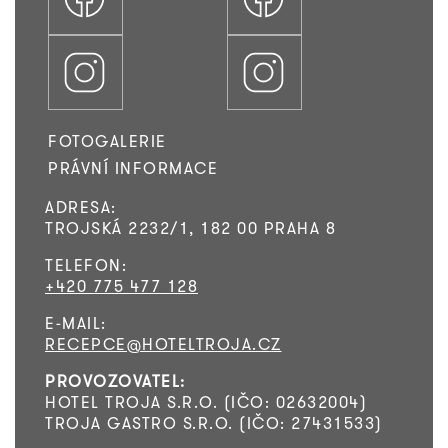
FOTOGALERIE
PRÁVNÍ INFORMACE
ADRESA:
TROJSKÁ 2232/1, 182 00 PRAHA 8
TELEFON:
+420 775 477 128
E-MAIL:
RECEPCE@HOTELTROJA.CZ
PROVOZOVATEL:
HOTEL TROJA S.R.O. (IČO: 02632004)
TROJA GASTRO S.R.O. (IČO: 27431533)