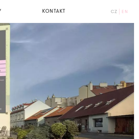
Y
KONTAKT
CZ
EN