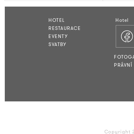
HOTEL
Hotel
RESTAURACE
EVENTY
SVATBY
FOTOGA
PRÁVNÍ
Copyright 