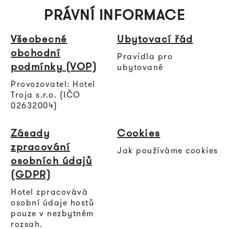
PRÁVNÍ INFORMACE
Všeobecné
Ubytovací řád
obchodní
Pravidla pro
podmínky (VOP)
ubytované
Provozovatel: Hotel
Troja s.r.o. (IČO
02632004)
Zásady
Cookies
zpracování
Jak používáme cookies
osobních údajů
(GDPR)
Hotel zpracovává
osobní údaje hostů
pouze v nezbytném
rozsah.