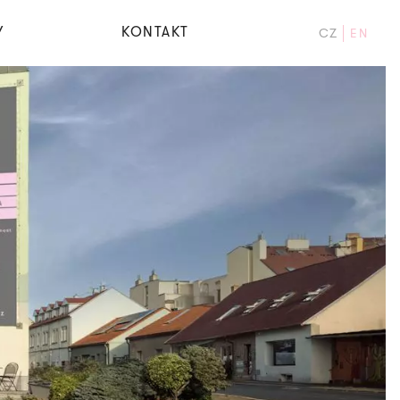
Y
KONTAKT
CZ
EN