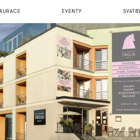
TAURACE
EVENTY
SVATB